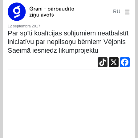
RU
12 septembra 2017
Par spīti koalīcijas solījumiem neatbalstīt
iniciatīvu par nepilsoņu bērniem Vējonis
Saeimā iesniedz likumprojektu
TikTok
X
Fac