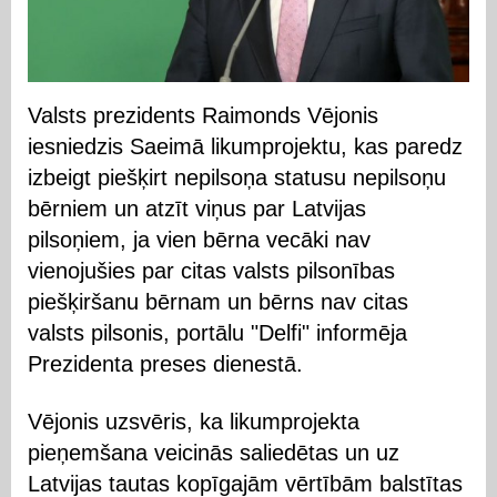
Valsts prezidents Raimonds Vējonis
iesniedzis Saeimā likumprojektu, kas paredz
izbeigt piešķirt nepilsoņa statusu nepilsoņu
bērniem un atzīt viņus par Latvijas
pilsoņiem, ja vien bērna vecāki nav
vienojušies par citas valsts pilsonības
piešķiršanu bērnam un bērns nav citas
valsts pilsonis, portālu "Delfi" informēja
Prezidenta preses dienestā.
Vējonis uzsvēris, ka likumprojekta
pieņemšana veicinās saliedētas un uz
Latvijas tautas kopīgajām vērtībām balstītas