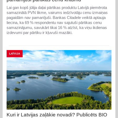
Lai gan kopš jūlija daļai pārtikas produktu Latvijā piemērota
samazinātā PVN likme, vairums iedzīvotāju cenu izmaiņas
pagaidām nav pamanījuši. Bankas Citadele veiktā aptauja
liecina, ka 69 % respondentu nav sajutuši pārtikas cenu
samazinājumu, savukārt tikai 16 % atzīst, ka viņu ikdienas
izdevumi par pārtiku ir kļuvuši mazāki.
LATVIJA
Kuri ir Latvijas zaļākie novadi? Publicēts BIO