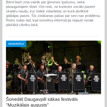
Bērni bieži zina vairāk par ģimenes īpašumu, nekā
pieaugušajiem šķiet. Viņi redz, no kurienes vecāki paņem
skaidru naudu, kur noliek rotaslietas un kurā atvilktnē
glabājas pases. Šīs zināšanas pašas par sevi nav problēma.
Risks rodas tad, kad sensitīva informācija nejauši nonāk
plašākā cilvēku lokā.
DAUGAVPILS
Šonedēļ Daugavpilī sākas festivāls
"Muzikālais augusts"