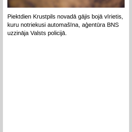
Piektdien Krustpils novadā gājis bojā vīrietis,
kuru notriekusi automašīna, aģentūra BNS
uzzināja Valsts policijā.