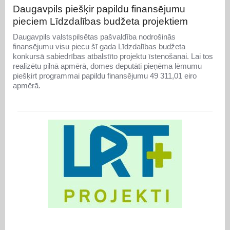
Daugavpils piešķir papildu finansējumu
pieciem Līdzdalības budžeta projektiem
Daugavpils valstspilsētas pašvaldība nodrošinās
finansējumu visu piecu šī gada Līdzdalības budžeta
konkursā sabiedrības atbalstīto projektu īstenošanai. Lai tos
realizētu pilnā apmērā, domes deputāti pieņēma lēmumu
piešķirt programmai papildu finansējumu 49 311,01 eiro
apmērā.