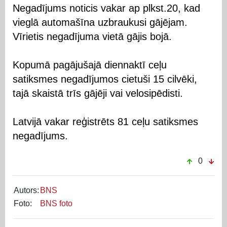
Negadījums noticis vakar ap plkst.20, kad
vieglā automašīna uzbraukusi gājējam.
Vīrietis negadījuma vietā gājis bojā.
Kopumā pagājušajā diennaktī ceļu
satiksmes negadījumos cietuši 15 cilvēki,
tajā skaistā trīs gājēji vai velosipēdisti.
Latvijā vakar reģistrēts 81 ceļu satiksmes
negadījums.
0
Autors:
BNS
Foto:
BNS foto