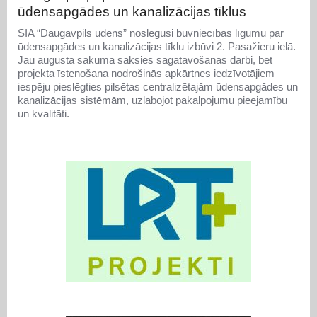
ūdensapgādes un kanalizācijas tīklus
SIA “Daugavpils ūdens” noslēgusi būvniecības līgumu par
ūdensapgādes un kanalizācijas tīklu izbūvi 2. Pasažieru ielā.
Jau augusta sākumā sāksies sagatavošanas darbi, bet
projekta īstenošana nodrošinās apkārtnes iedzīvotājiem
iespēju pieslēgties pilsētas centralizētajām ūdensapgādes un
kanalizācijas sistēmām, uzlabojot pakalpojumu pieejamību
un kvalitāti.