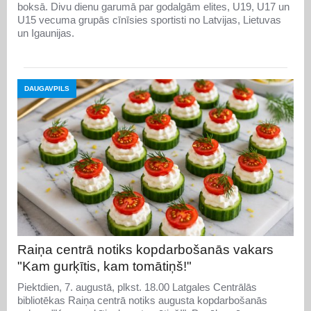
boksā. Divu dienu garumā par godalgām elites, U19, U17 un
U15 vecuma grupās cīnīsies sportisti no Latvijas, Lietuvas
un Igaunijas.
DAUGAVPILS
Raiņa centrā notiks kopdarbošanās vakars
"Kam gurķītis, kam tomātiņš!"
Piektdien, 7. augustā, plkst. 18.00 Latgales Centrālās
bibliotēkas Raiņa centrā notiks augusta kopdarbošanās