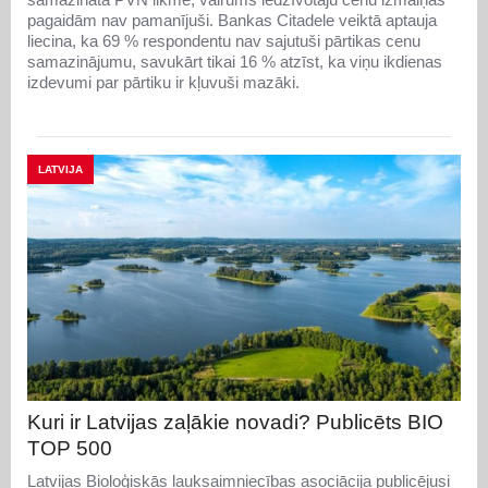
pagaidām nav pamanījuši. Bankas Citadele veiktā aptauja
liecina, ka 69 % respondentu nav sajutuši pārtikas cenu
samazinājumu, savukārt tikai 16 % atzīst, ka viņu ikdienas
izdevumi par pārtiku ir kļuvuši mazāki.
LATVIJA
Kuri ir Latvijas zaļākie novadi? Publicēts BIO
TOP 500
Latvijas Bioloģiskās lauksaimniecības asociācija publicējusi