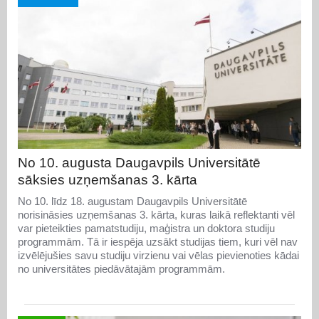
No 10. augusta Daugavpils Universitātē
sāksies uzņemšanas 3. kārta
No 10. līdz 18. augustam Daugavpils Universitātē
norisināsies uzņemšanas 3. kārta, kuras laikā reflektanti vēl
var pieteikties pamatstudiju, maģistra un doktora studiju
programmām. Tā ir iespēja uzsākt studijas tiem, kuri vēl nav
izvēlējušies savu studiju virzienu vai vēlas pievienoties kādai
no universitātes piedāvātajām programmām.