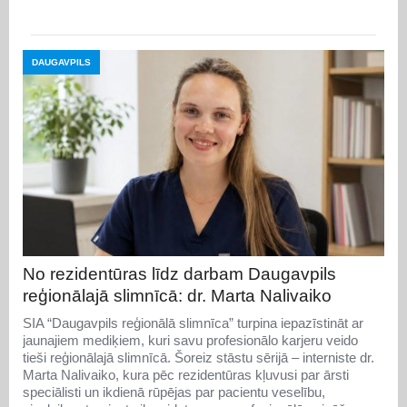
DAUGAVPILS
No rezidentūras līdz darbam Daugavpils
reģionālajā slimnīcā: dr. Marta Nalivaiko
SIA “Daugavpils reģionālā slimnīca” turpina iepazīstināt ar
jaunajiem mediķiem, kuri savu profesionālo karjeru veido
tieši reģionālajā slimnīcā. Šoreiz stāstu sērijā – interniste dr.
Marta Nalivaiko, kura pēc rezidentūras kļuvusi par ārsti
speciālisti un ikdienā rūpējas par pacientu veselību,