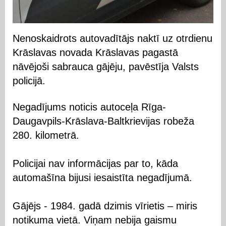
Nenoskaidrots autovadītājs naktī uz otrdienu
Krāslavas novada Krāslavas pagastā
nāvējoši sabrauca gājēju, pavēstīja Valsts
policijā.
Negadījums noticis autoceļa Rīga-
Daugavpils-Krāslava-Baltkrievijas robeža
280. kilometrā.
Policijai nav informācijas par to, kāda
automašīna bijusi iesaistīta negadījumā.
Gājējs - 1984. gadā dzimis vīrietis – miris
notikuma vietā. Viņam nebija gaismu