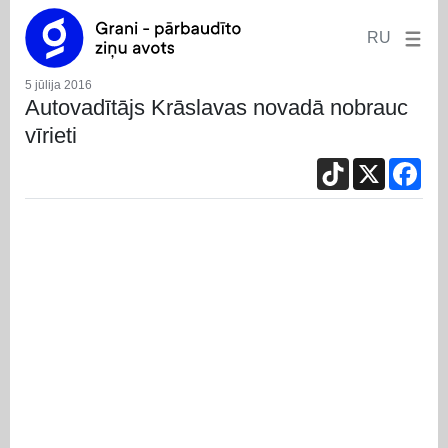
RU
5 jūlija 2016
Autovadītājs Krāslavas novadā nobrauc
vīrieti
TikTok
X
Fac