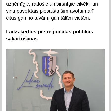
uzņēmīgie, radošie un sirsnīgie cilvēki, un
viņu paveiktais piesaista šim avotam arī
citus gan no tuvām, gan tālām vietām.
Laiks ķerties pie reģionālās politikas
sakārtošanas