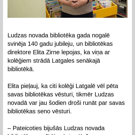
Ludzas novada bibliotēka gada nogalē
svinēja 140 gadu jubileju, un bibliotēkas
direktore Elita Zirne lepojas, ka viņa ar
kolēģiem strādā Latgales senākajā
bibliotēkā.
Elita pieļauj, ka citi kolēģi Latgalē vēl pēta
savas bibliotēkas vēsturi, tikmēr Ludzas
novadā var jau šodien droši runāt par savas
bibliotēkas seno vēsturi.
– Pateicoties bijušās Ludzas novada