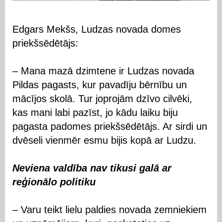
Edgars Mekšs, Ludzas novada domes
priekšsēdētājs:
– Mana mazā dzimtene ir Ludzas novada
Pildas pagasts, kur pavadīju bērnību un
mācījos skolā. Tur joprojām dzīvo cilvēki,
kas mani labi pazīst, jo kādu laiku biju
pagasta padomes priekšsēdētājs. Ar sirdi un
dvēseli vienmēr esmu bijis kopā ar Ludzu.
Neviena valdība nav tikusi galā ar
reģionālo politiku
– Varu teikt lielu paldies novada zemniekiem