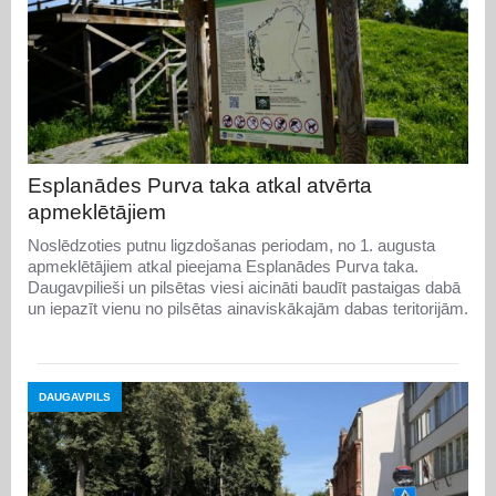
Esplanādes Purva taka atkal atvērta
apmeklētājiem
Noslēdzoties putnu ligzdošanas periodam, no 1. augusta
apmeklētājiem atkal pieejama Esplanādes Purva taka.
Daugavpilieši un pilsētas viesi aicināti baudīt pastaigas dabā
un iepazīt vienu no pilsētas ainaviskākajām dabas teritorijām.
DAUGAVPILS