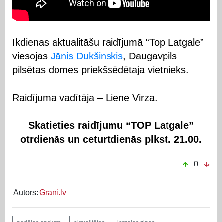
Ikdienas aktualitāšu raidījumā “Top Latgale”
viesojas
Jānis Dukšinskis
, Daugavpils
pilsētas domes priekšsēdētaja vietnieks.
Raidījuma vadītāja – Liene Virza.
Skatieties raidījumu “TOP Latgale”
otrdienās un ceturtdienās plkst. 21.00.
0
Autors:
Grani.lv