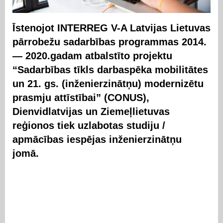
Īstenojot INTERREG V-A Latvijas Lietuvas
pārrobežu sadarbības programmas 2014.
— 2020.gadam atbalstīto projektu
“Sadarbības tīkls darbaspēka mobilitātes
un 21. gs. (inženierzinātņu) modernizētu
prasmju attīstībai” (CONUS),
Dienvidlatvijas un Ziemeļlietuvas
reģionos tiek uzlabotas studiju /
apmācības iespējas inženierzinātņu
jomā.