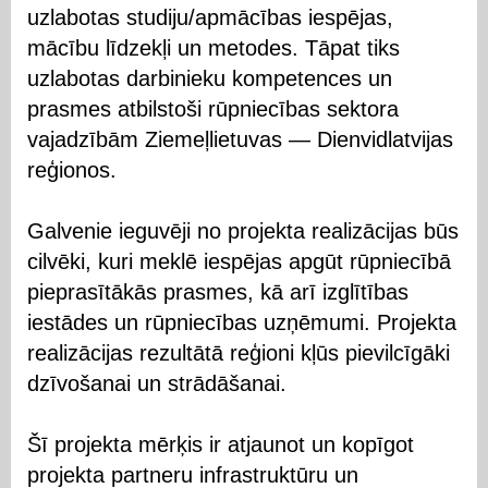
uzlabotas studiju/apmācības iespējas,
mācību līdzekļi un metodes. Tāpat tiks
uzlabotas darbinieku kompetences un
prasmes atbilstoši rūpniecības sektora
vajadzībām Ziemeļlietuvas — Dienvidlatvijas
reģionos.
Galvenie ieguvēji no projekta realizācijas būs
cilvēki, kuri meklē iespējas apgūt rūpniecībā
pieprasītākās prasmes, kā arī izglītības
iestādes un rūpniecības uzņēmumi. Projekta
realizācijas rezultātā reģioni kļūs pievilcīgāki
dzīvošanai un strādāšanai.
Šī projekta mērķis ir atjaunot un kopīgot
projekta partneru infrastruktūru un