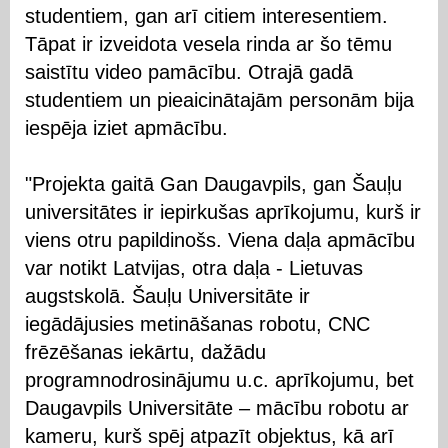
studentiem, gan arī citiem interesentiem.
Tāpat ir izveidota vesela rinda ar šo tēmu
saistītu video pamācību. Otrajā gadā
studentiem un pieaicinātajām personām bija
iespēja iziet apmācību.
"Projekta gaitā Gan Daugavpils, gan Šauļu
universitātes ir iepirkušas aprīkojumu, kurš ir
viens otru papildinošs. Viena daļa apmācību
var notikt Latvijas, otra daļa - Lietuvas
augstskolā. Šauļu Universitāte ir
iegādājusies metināšanas robotu, CNC
frēzēšanas iekārtu, dažādu
programnodrosinājumu u.c. aprīkojumu, bet
Daugavpils Universitāte – mācību robotu ar
kameru, kurš spēj atpazīt objektus, kā arī