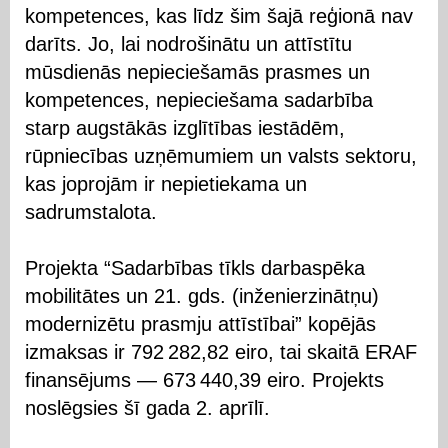
kompetences, kas līdz šim šajā reģionā nav
darīts. Jo, lai nodrošinātu un attīstītu
mūsdienās nepieciešamās prasmes un
kompetences, nepieciešama sadarbība
starp augstākās izglītības iestādēm,
rūpniecības uzņēmumiem un valsts sektoru,
kas joprojām ir nepietiekama un
sadrumstalota.
Projekta “Sadarbības tīkls darbaspēka
mobilitātes un 21. gds. (inženierzinātņu)
modernizētu prasmju attīstībai” kopējās
izmaksas ir 792 282,82 eiro, tai skaitā ERAF
finansējums — 673 440,39 eiro. Projekts
noslēgsies šī gada 2. aprīlī.