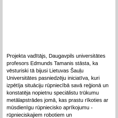
Projekta vadītājs, Daugavpils universitātes
profesors Edmunds Tamanis stāsta, ka
vēsturiski tā bijusi Lietuvas Šauļu
Universitātes pasniedzēju iniciatīva, kuri
izpētīja situāciju rūpniecībā savā reģionā un
konstatēja nopietnu speciālistu trūkumu
metālapstrādes jomā, kas prastu rīkoties ar
mūsdienīgu rūpniecisko aprīkojumu -
rūpnieciskajiem robotiem un