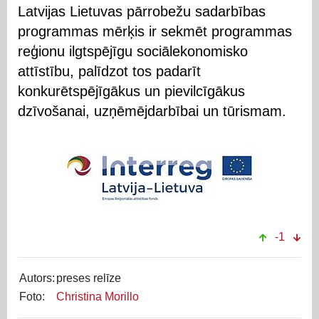
Latvijas Lietuvas pārrobežu sadarbības
programmas mērķis ir sekmēt programmas
reģionu ilgtspējīgu sociālekonomisko
attīstību, palīdzot tos padarīt
konkurētspējīgākus un pievilcīgākus
dzīvošanai, uzņēmējdarbībai un tūrismam.
-1
Autors:
preses relīze
Foto:
Christina Morillo