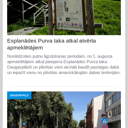
Esplanādes Purva taka atkal atvērta
apmeklētājiem
Noslēdzoties putnu ligzdošanas periodam, no 1. augusta
apmeklētājiem atkal pieejama Esplanādes Purva taka.
Daugavpilieši un pilsētas viesi aicināti baudīt pastaigas dabā
un iepazīt vienu no pilsētas ainaviskākajām dabas teritorijām.
DAUGAVPILS