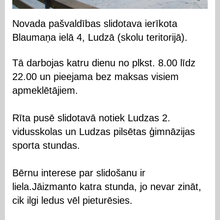
Novada pašvaldības slidotava ierīkota
Blaumaņa ielā 4, Ludzā (skolu teritorijā).
Tā darbojas katru dienu no plkst. 8.00 līdz
22.00 un pieejama bez maksas visiem
apmeklētājiem.
Rīta pusē slidotavā notiek Ludzas 2.
vidusskolas un Ludzas pilsētas ģimnāzijas
sporta stundas.
Bērnu interese par slidošanu ir
liela.Jāizmanto katra stunda, jo nevar zināt,
cik ilgi ledus vēl pieturēsies.