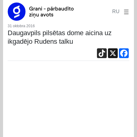
RU
31 oktobra 2016
Daugavpils pilsētas dome aicina uz
ikgadējo Rudens talku
TikTok
X
Fac