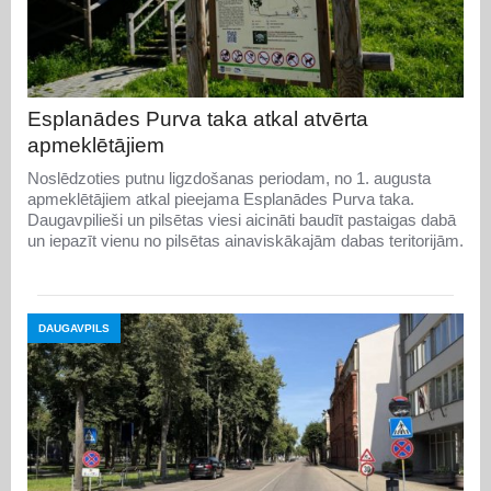
Esplanādes Purva taka atkal atvērta
apmeklētājiem
Noslēdzoties putnu ligzdošanas periodam, no 1. augusta
apmeklētājiem atkal pieejama Esplanādes Purva taka.
Daugavpilieši un pilsētas viesi aicināti baudīt pastaigas dabā
un iepazīt vienu no pilsētas ainaviskākajām dabas teritorijām.
DAUGAVPILS