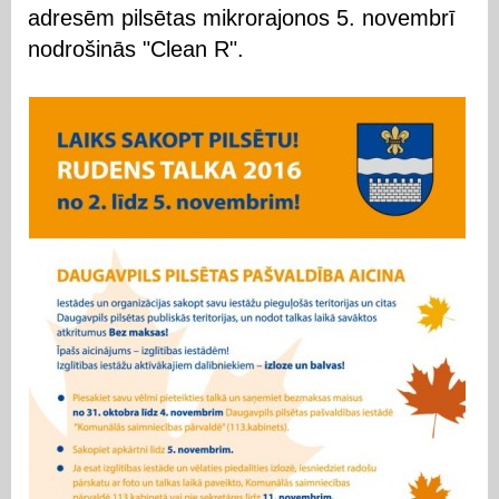
adresēm pilsētas mikrorajonos 5. novembrī
nodrošinās "Clean R".