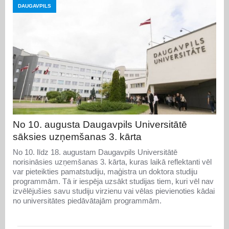
DAUGAVPILS
No 10. augusta Daugavpils Universitātē
sāksies uzņemšanas 3. kārta
No 10. līdz 18. augustam Daugavpils Universitātē
norisināsies uzņemšanas 3. kārta, kuras laikā reflektanti vēl
var pieteikties pamatstudiju, maģistra un doktora studiju
programmām. Tā ir iespēja uzsākt studijas tiem, kuri vēl nav
izvēlējušies savu studiju virzienu vai vēlas pievienoties kādai
no universitātes piedāvātajām programmām.