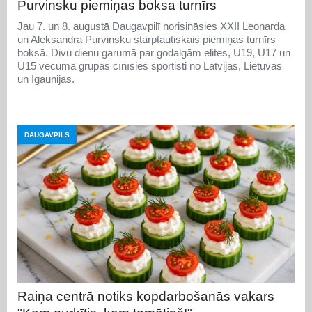
Purvinsku piemiņas boksa turnīrs
Jau 7. un 8. augustā Daugavpilī norisināsies XXII Leonarda
un Aleksandra Purvinsku starptautiskais piemiņas turnīrs
boksā. Divu dienu garumā par godalgām elites, U19, U17 un
U15 vecuma grupās cīnīsies sportisti no Latvijas, Lietuvas
un Igaunijas.
DAUGAVPILS
Raiņa centrā notiks kopdarbošanās vakars