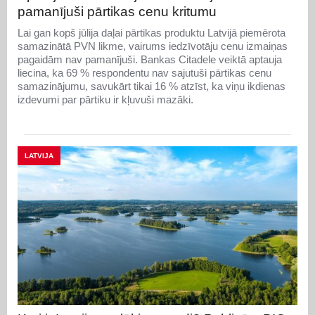
pamanījuši pārtikas cenu kritumu
Lai gan kopš jūlija daļai pārtikas produktu Latvijā piemērota
samazinātā PVN likme, vairums iedzīvotāju cenu izmaiņas
pagaidām nav pamanījuši. Bankas Citadele veiktā aptauja
liecina, ka 69 % respondentu nav sajutuši pārtikas cenu
samazinājumu, savukārt tikai 16 % atzīst, ka viņu ikdienas
izdevumi par pārtiku ir kļuvuši mazāki.
LATVIJA