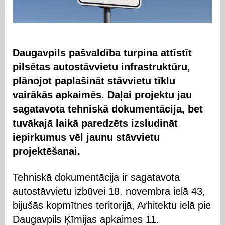
Daugavpils pašvaldība turpina attīstīt
pilsētas autostāvvietu infrastruktūru,
plānojot paplašināt stāvvietu tīklu
vairākās apkaimēs. Daļai projektu jau
sagatavota tehniskā dokumentācija, bet
tuvākajā laikā paredzēts izsludināt
iepirkumus vēl jaunu stāvvietu
projektēšanai.
Tehniskā dokumentācija ir sagatavota
autostāvvietu izbūvei 18. novembra ielā 43,
bijušās kopmītnes teritorijā, Arhitektu ielā pie
Daugavpils Ķīmijas apkaimes 11.