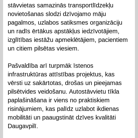
stāvvietas samazinās transportlīdzekļu
novietošanas slodzi dzīvojamo māju
pagalmos, uzlabos satiksmes organizāciju
un radīs ērtākus apstākļus iedzīvotājiem,
izglītības iestāžu apmeklētājiem, pacientiem
un citiem pilsētas viesiem.
Pašvaldība arī turpmāk īstenos
infrastruktūras attīstības projektus, kas
vērsti uz sakārtotas, drošas un pieejamas
pilsētvides veidošanu. Autostāvvietu tīkla
paplašināšana ir viens no praktiskiem
risinājumiem, kas palīdz uzlabot ikdienas
mobilitāti un paaugstināt dzīves kvalitāti
Daugavpilī.