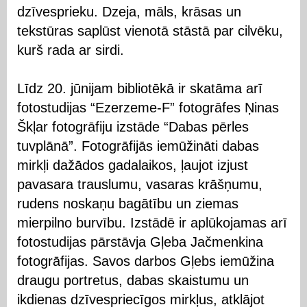
dzīvesprieku. Dzeja, māls, krāsas un
tekstūras saplūst vienotā stāstā par cilvēku,
kurš rada ar sirdi.
Līdz 20. jūnijam bibliotēkā ir skatāma arī
fotostudijas “Ezerzeme-F” fotogrāfes Ņinas
Škļar fotogrāfiju izstāde “Dabas pērles
tuvplānā”. Fotogrāfijās iemūžināti dabas
mirkļi dažādos gadalaikos, ļaujot izjust
pavasara trauslumu, vasaras krāšņumu,
rudens noskaņu bagātību un ziemas
mierpilno burvību. Izstādē ir aplūkojamas arī
fotostudijas pārstāvja Gļeba Jačmenkina
fotogrāfijas. Savos darbos Gļebs iemūžina
draugu portretus, dabas skaistumu un
ikdienas dzīvespriecīgos mirkļus, atklājot