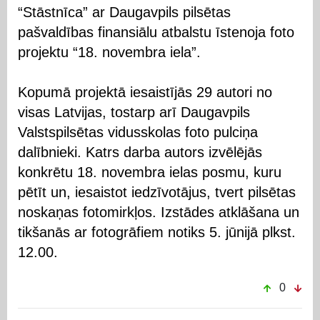
“Stāstnīca” ar Daugavpils pilsētas
pašvaldības finansiālu atbalstu īstenoja foto
projektu “18. novembra iela”.
Kopumā projektā iesaistījās 29 autori no
visas Latvijas, tostarp arī Daugavpils
Valstspilsētas vidusskolas foto pulciņa
dalībnieki. Katrs darba autors izvēlējās
konkrētu 18. novembra ielas posmu, kuru
pētīt un, iesaistot iedzīvotājus, tvert pilsētas
noskaņas fotomirkļos. Izstādes atklāšana un
tikšanās ar fotogrāfiem notiks 5. jūnijā plkst.
12.00.
0