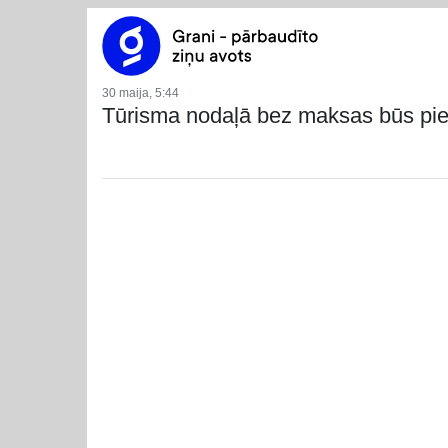
30 maija, 5:44
Tūrisma nodaļā bez maksas būs pie