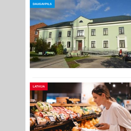
DAUGAVPILS
LATVIJA