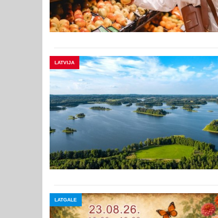
LATVIJA
LATGALE