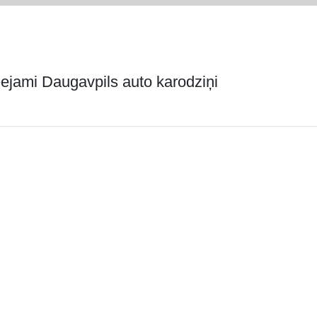
ejami Daugavpils auto karodziņi