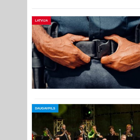
LATVIJA
DAUGAVPILS