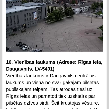
10. Vienības laukums (Adrese: Rīgas iela,
Daugavpils, LV-5401)
Vienības laukums ir Daugavpils centrālais
laukums un viena no svarīgākajām pilsētas
publiskajām telpām. Tas atrodas tieši uz
Rīgas ielas un pamatoti tiek uzskatīts par
pilsētas dzīves sirdi. Šeit krustojas vēsture,