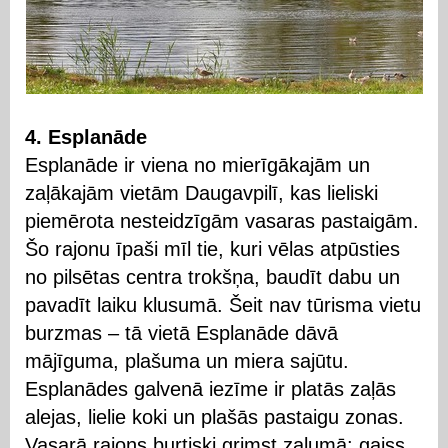
4. Esplanāde
Esplanāde ir viena no mierīgākajām un
zaļākajām vietām Daugavpilī, kas lieliski
piemērota nesteidzīgām vasaras pastaigām.
Šo rajonu īpaši mīl tie, kuri vēlas atpūsties
no pilsētas centra trokšņa, baudīt dabu un
pavadīt laiku klusumā. Šeit nav tūrisma vietu
burzmas – tā vietā Esplanāde dāvā
mājīguma, plašuma un miera sajūtu.
Esplanādes galvenā iezīme ir platās zaļās
alejas, lielie koki un plašās pastaigu zonas.
Vasarā rajons burtiski grimst zaļumā: gaiss