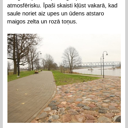
atmosfērisku. Īpaši skaisti kļūst vakarā, kad
saule noriet aiz upes un ūdens atstaro
maigos zelta un rozā toņus.