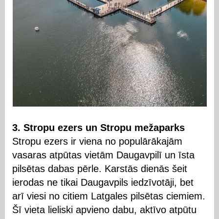
3. Stropu ezers un Stropu mežaparks
Stropu ezers ir viena no populārākajām
vasaras atpūtas vietām Daugavpilī un īsta
pilsētas dabas pērle. Karstās dienās šeit
ierodas ne tikai Daugavpils iedzīvotāji, bet
arī viesi no citiem Latgales pilsētas ciemiem.
Šī vieta lieliski apvieno dabu, aktīvo atpūtu