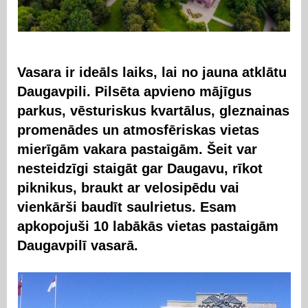
Vasara ir ideāls laiks, lai no jauna atklātu
Daugavpili. Pilsēta apvieno mājīgus
parkus, vēsturiskus kvartālus, gleznainas
promenādes un atmosfēriskas vietas
mierīgām vakara pastaigām. Šeit var
nesteidzīgi staigāt gar Daugavu, rīkot
piknikus, braukt ar velosipēdu vai
vienkārši baudīt saulrietus. Esam
apkopojuši 10 labākās vietas pastaigām
Daugavpilī vasarā.