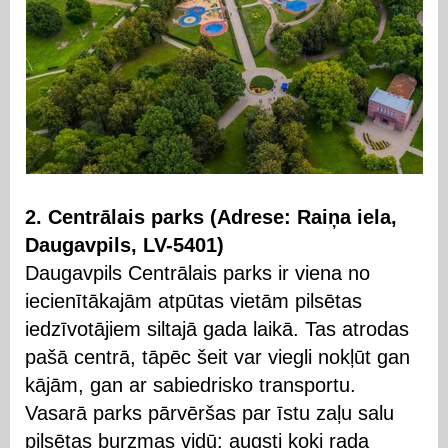
2. Centrālais parks (Adrese: Raiņa iela,
Daugavpils, LV-5401)
Daugavpils Centrālais parks ir viena no
iecienītākajām atpūtas vietām pilsētas
iedzīvotājiem siltajā gada laikā. Tas atrodas
pašā centrā, tāpēc šeit var viegli nokļūt gan
kājām, gan ar sabiedrisko transportu.
Vasarā parks pārvēršas par īstu zaļu salu
pilsētas burzmas vidū: augsti koki rada