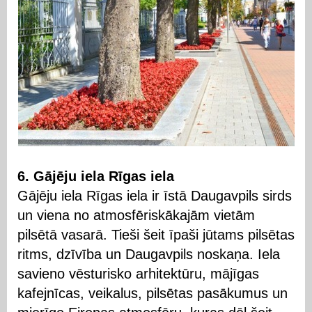
6. Gājēju iela Rīgas iela
Gājēju iela Rīgas iela ir īstā Daugavpils sirds
un viena no atmosfēriskākajām vietām
pilsētā vasarā. Tieši šeit īpaši jūtams pilsētas
ritms, dzīvība un Daugavpils noskaņa. Iela
savieno vēsturisko arhitektūru, mājīgas
kafejnīcas, veikalus, pilsētas pasākumus un