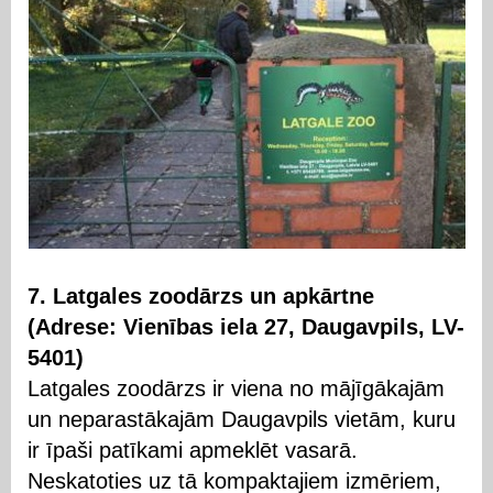
7. Latgales zoodārzs un apkārtne
(Adrese: Vienības iela 27, Daugavpils, LV-
5401)
Latgales zoodārzs ir viena no mājīgākajām
un neparastākajām Daugavpils vietām, kuru
ir īpaši patīkami apmeklēt vasarā.
Neskatoties uz tā kompaktajiem izmēriem,