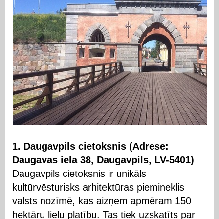
1. Daugavpils cietoksnis (Adrese:
Daugavas iela 38, Daugavpils, LV-5401)
Daugavpils cietoksnis ir unikāls
kultūrvēsturisks arhitektūras piemineklis
valsts nozīmē, kas aizņem apmēram 150
hektāru lielu platību. Tas tiek uzskatīts par