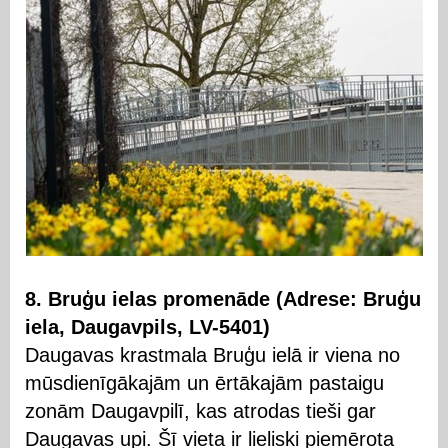
8. Bruģu ielas promenāde (Adrese: Bruģu
iela, Daugavpils, LV-5401)
Daugavas krastmala Bruģu ielā ir viena no
mūsdienīgākajām un ērtākajām pastaigu
zonām Daugavpilī, kas atrodas tieši gar
Daugavas upi. Šī vieta ir lieliski piemērota