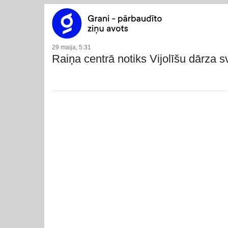
29 maija, 5:31
Raiņa centrā notiks Vijolīšu dārza s