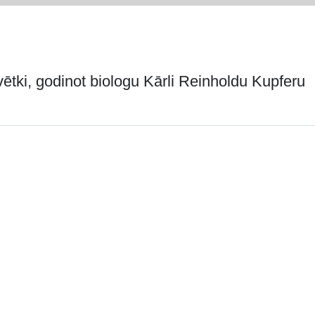
vētki, godinot biologu Kārli Reinholdu Kupferu