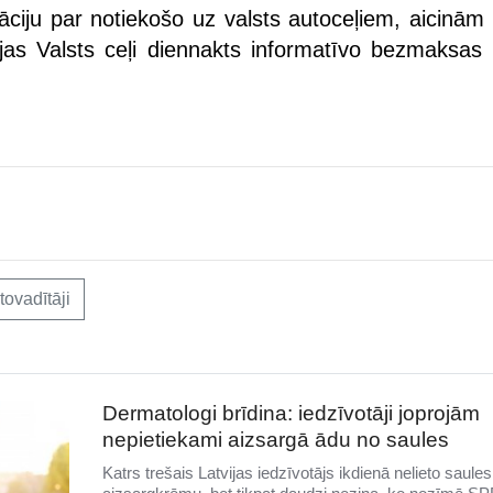
āciju par notiekošo uz valsts autoceļiem, aicinām 
jas Valsts ceļi diennakts informatīvo bezmaksas t
tovadītāji
Dermatologi brīdina: iedzīvotāji joprojām
nepietiekami aizsargā ādu no saules
Katrs trešais Latvijas iedzīvotājs ikdienā nelieto saules