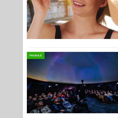
PASAULĒ