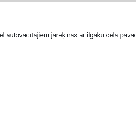
 autovadītājiem jārēķinās ar ilgāku ceļā pavad