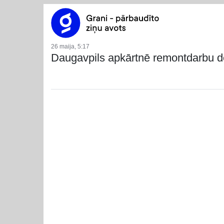
26 maija, 5:17
Daugavpils apkārtnē remontdarbu dēļ