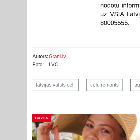
nodotu inform
uz VSIA Latvi
80005555.
Autors:
Grani.lv
Foto:
LVC
latvijas valsts ceļi
ceļu remonts
au
LATVIJA