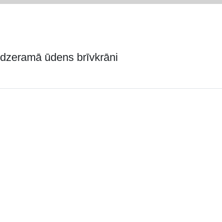
e dzeramā ūdens brīvkrāni