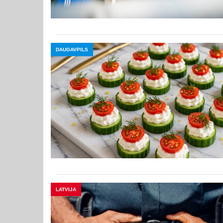
DAUGAVPILS
LATVIJA