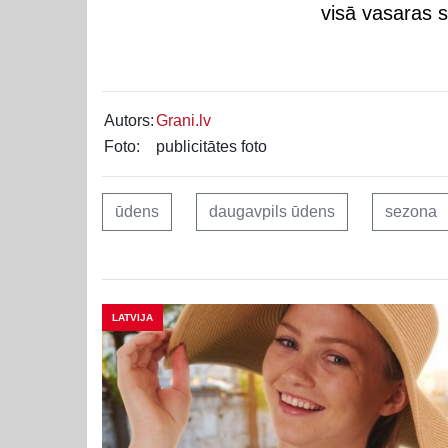
visā vasaras 
Autors:
Grani.lv
Foto:
publicitātes foto
ūdens
daugavpils ūdens
sezona
LATVIJA