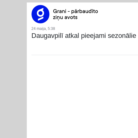
24 maija, 5:38
Daugavpilī atkal pieejami sezonāli