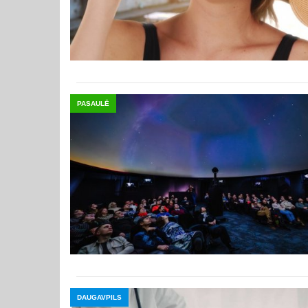
PASAULĒ
DAUGAVPILS