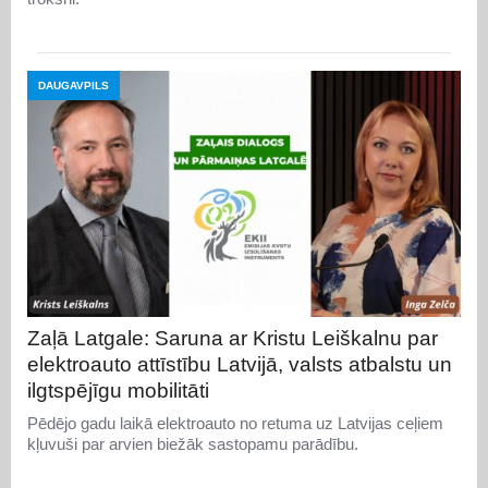
DAUGAVPILS
Zaļā Latgale: Saruna ar Kristu Leiškalnu par
elektroauto attīstību Latvijā, valsts atbalstu un
ilgtspējīgu mobilitāti
Pēdējo gadu laikā elektroauto no retuma uz Latvijas ceļiem
kļuvuši par arvien biežāk sastopamu parādību.