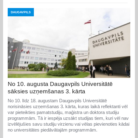
DAUGAVPILS
No 10. augusta Daugavpils Universitātē
sāksies uzņemšanas 3. kārta
No 10. līdz 18. augustam Daugavpils Universitātē
norisināsies uzņemšanas 3. kārta, kuras laikā reflektanti vēl
var pieteikties pamatstudiju, maģistra un doktora studiju
programmām. Tā ir iespēja uzsākt studijas tiem, kuri vēl nav
izvēlējušies savu studiju virzienu vai vēlas pievienoties kādai
no universitātes piedāvātajām programmām.