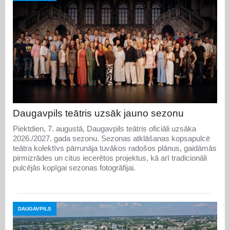
Daugavpils teātris uzsāk jauno sezonu
Piektdien, 7. augustā, Daugavpils teātris oficiāli uzsāka
2026./2027. gada sezonu. Sezonas atklāšanas kopsapulcē
teātra kolektīvs pārrunāja tuvākos radošos plānus, gaidāmās
pirmizrādes un citus iecerētos projektus, kā arī tradicionāli
pulcējās kopīgai sezonas fotogrāfijai.
DAUGAVPILS