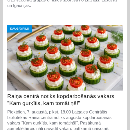
un Igaunijas.
DAUGAVPILS
Raiņa centrā notiks kopdarbošanās vakars
"Kam gurķītis, kam tomātiņš!"
Piektdien, 7. augustā, plkst. 18.00 Latgales Centrālās
bibliotēkas Raiņa centrā notiks augusta kopdarbošanās
vakars "Kam gurķītis, kam tomātiņš!". Pasākumā
apmeklētāji aicināti pavadīt vakaru patīkamā gaisotnē,