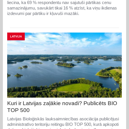
liecina, ka 69 % respondentu nav sajutuši pārtikas cenu
samazinājumu, savukārt tikai 16 % atzīst, ka viņu ikdienas
izdevumi par pārtiku ir kļuvuši mazāki.
LATVIJA
Kuri ir Latvijas zaļākie novadi? Publicēts BIO
TOP 500
Latvijas Bioloģiskās lauksaimniecības asociācija publicējusi
administratīvo teritoriju reitingu BIO TOP 500, kurā apkopoti