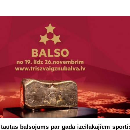
 tautas balsojums par gada izcilākajiem sporti