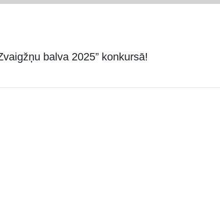
s Zvaigžņu balva 2025” konkursā!