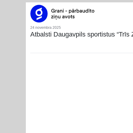
24 novembra 2025
Atbalsti Daugavpils sportistus “Trī