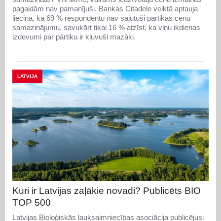
pagaidām nav pamanījuši. Bankas Citadele veiktā aptauja
liecina, ka 69 % respondentu nav sajutuši pārtikas cenu
samazinājumu, savukārt tikai 16 % atzīst, ka viņu ikdienas
izdevumi par pārtiku ir kļuvuši mazāki.
LATVIJA
Kuri ir Latvijas zaļākie novadi? Publicēts BIO
TOP 500
Latvijas Bioloģiskās lauksaimniecības asociācija publicējusi