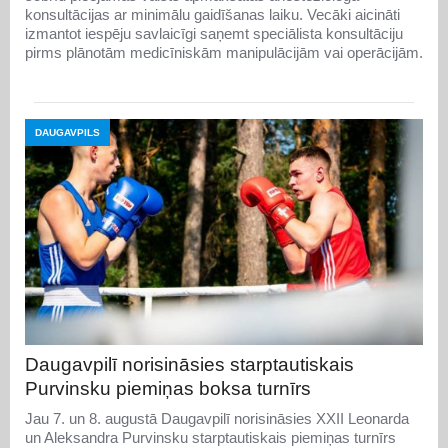
konsultācijas ar minimālu gaidīšanas laiku. Vecāki aicināti
izmantot iespēju savlaicīgi saņemt speciālista konsultāciju
pirms plānotām medicīniskām manipulācijām vai operācijām.
DAUGAVPILS
Daugavpilī norisināsies starptautiskais
Purvinsku piemiņas boksa turnīrs
Jau 7. un 8. augustā Daugavpilī norisināsies XXII Leonarda
un Aleksandra Purvinsku starptautiskais piemiņas turnīrs