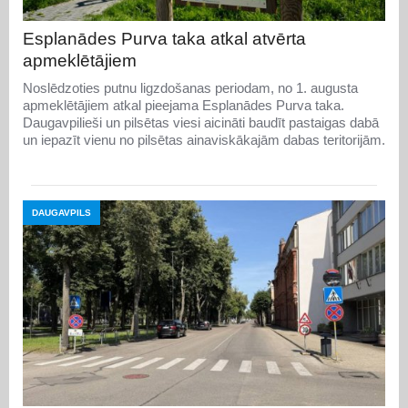
Esplanādes Purva taka atkal atvērta
apmeklētājiem
Noslēdzoties putnu ligzdošanas periodam, no 1. augusta
apmeklētājiem atkal pieejama Esplanādes Purva taka.
Daugavpilieši un pilsētas viesi aicināti baudīt pastaigas dabā
un iepazīt vienu no pilsētas ainaviskākajām dabas teritorijām.
DAUGAVPILS