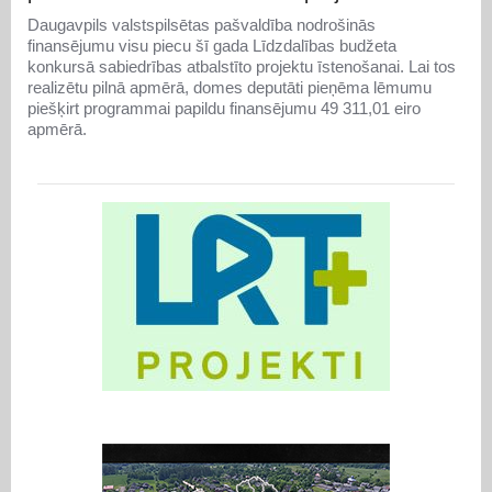
Daugavpils valstspilsētas pašvaldība nodrošinās
finansējumu visu piecu šī gada Līdzdalības budžeta
konkursā sabiedrības atbalstīto projektu īstenošanai. Lai tos
realizētu pilnā apmērā, domes deputāti pieņēma lēmumu
piešķirt programmai papildu finansējumu 49 311,01 eiro
apmērā.