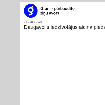
14 aprīļa 2025
Daugavpils iedzīvotājus aicina piedal