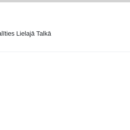
īties Lielajā Talkā