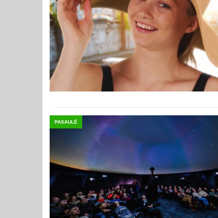
PASAULĒ