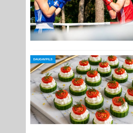
DAUGAVPILS