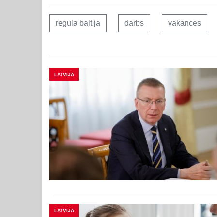
regula baltija
darbs
vakances
LATVIJA
LATVIJA