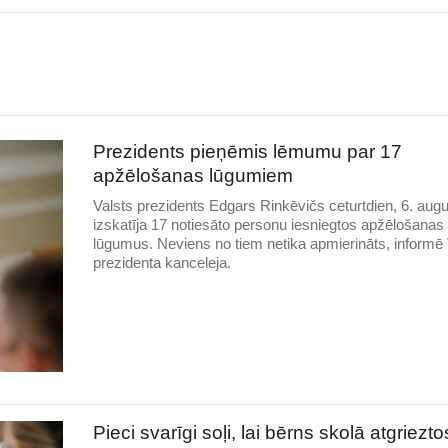
Prezidents pieņēmis lēmumu par 17
apžēlošanas lūgumiem
Valsts prezidents Edgars Rinkēvičs ceturtdien, 6. augu
izskatīja 17 notiesāto personu iesniegtos apžēlošanas
lūgumus. Neviens no tiem netika apmierināts, informē 
prezidenta kanceleja.
Pieci svarīgi soļi, lai bērns skolā atgriezto