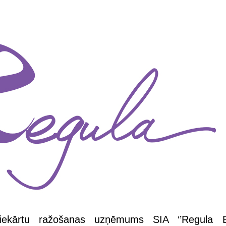
 iekārtu ražošanas uzņēmums SIA ‘’Regula Bal