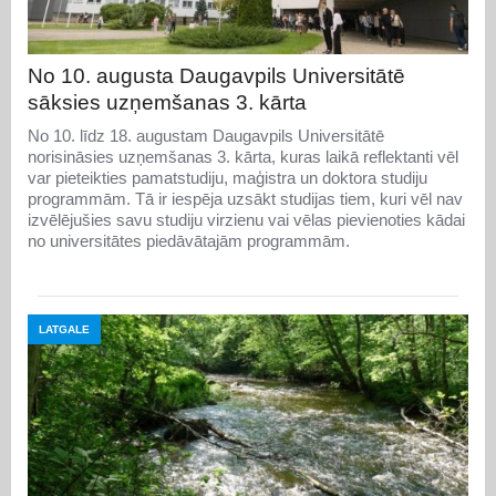
No 10. augusta Daugavpils Universitātē
sāksies uzņemšanas 3. kārta
No 10. līdz 18. augustam Daugavpils Universitātē
norisināsies uzņemšanas 3. kārta, kuras laikā reflektanti vēl
var pieteikties pamatstudiju, maģistra un doktora studiju
programmām. Tā ir iespēja uzsākt studijas tiem, kuri vēl nav
izvēlējušies savu studiju virzienu vai vēlas pievienoties kādai
no universitātes piedāvātajām programmām.
LATGALE