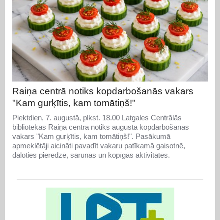
Raiņa centrā notiks kopdarbošanās vakars
"Kam gurķītis, kam tomātiņš!"
Piektdien, 7. augustā, plkst. 18.00 Latgales Centrālās
bibliotēkas Raiņa centrā notiks augusta kopdarbošanās
vakars "Kam gurķītis, kam tomātiņš!". Pasākumā
apmeklētāji aicināti pavadīt vakaru patīkamā gaisotnē,
daloties pieredzē, sarunās un kopīgās aktivitātēs.