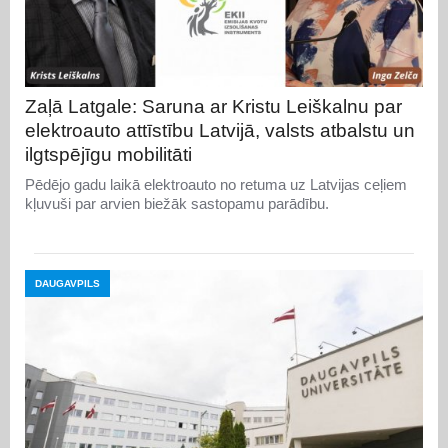
Zaļā Latgale: Saruna ar Kristu Leiškalnu par
elektroauto attīstību Latvijā, valsts atbalstu un
ilgtspējīgu mobilitāti
Pēdējo gadu laikā elektroauto no retuma uz Latvijas ceļiem
kļuvuši par arvien biežāk sastopamu parādību.
DAUGAVPILS