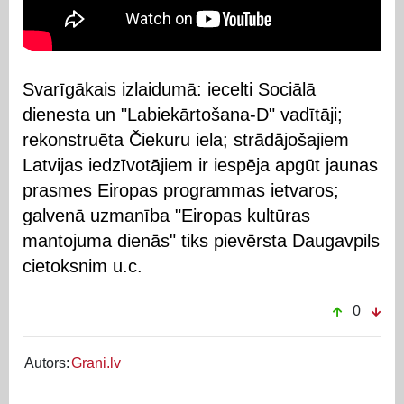
Svarīgākais izlaidumā: iecelti Sociālā
dienesta un "Labiekārtošana-D" vadītāji;
rekonstruēta Čiekuru iela; strādājošajiem
Latvijas iedzīvotājiem ir iespēja apgūt jaunas
prasmes Eiropas programmas ietvaros;
galvenā uzmanība "Eiropas kultūras
mantojuma dienās" tiks pievērsta Daugavpils
cietoksnim u.c.
0
Autors:
Grani.lv