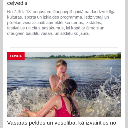
ceļvedis
No 7. līdz 13. augustam Daugavpilī gaidāma daudzveidīga
kultūras, sporta un izklaides programma. Iedzīvotāji un
pilsētas viesi aicināti apmeklēt koncertus, izstādes,
festivālus un citus pasākumus, lai kopā ar ģimeni un
draugiem baudītu vasaru un atklātu ko jaunu.
LATVIJA
Vasaras peldes un veselība: kā izvairīties no