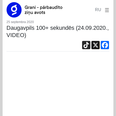
RU
25 septembra 2020
Daugavpils 100+ sekundēs (24.09.2020.,
VIDEO)
TikTok
X
Fac