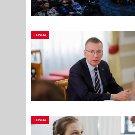
LATVIJA
LATVIJA