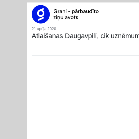
21 aprīļa 2020
Atlaišanas Daugavpilī, cik uznēmum