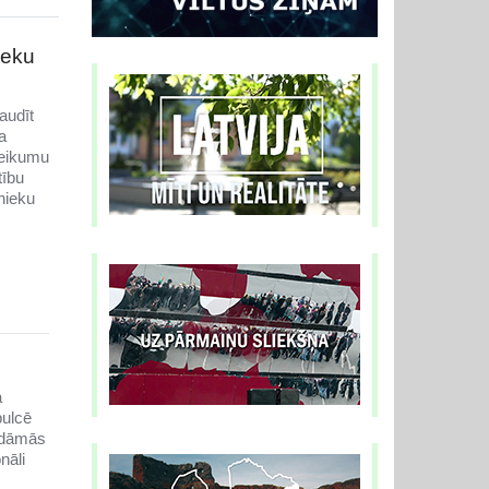
ieku
audīt
a
teikumu
tību
nieku
a
pulcē
aidāmās
nāli