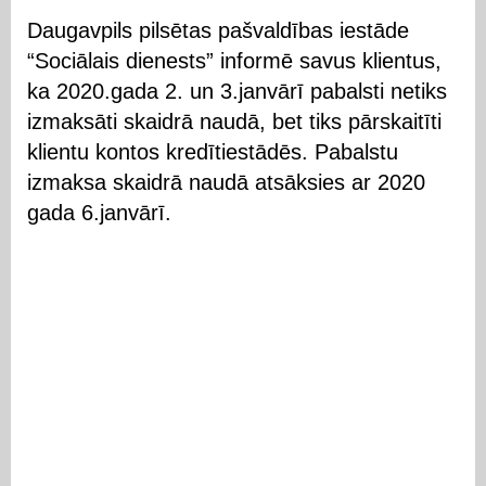
Daugavpils pilsētas pašvaldības iestāde
“Sociālais dienests” informē savus klientus,
ka 2020.gada 2. un 3.janvārī pabalsti netiks
izmaksāti skaidrā naudā, bet tiks pārskaitīti
klientu kontos kredītiestādēs. Pabalstu
izmaksa skaidrā naudā atsāksies ar 2020
gada 6.janvārī.