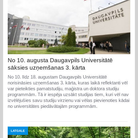
No 10. augusta Daugavpils Universitātē
sāksies uzņemšanas 3. kārta
No 10. līdz 18. augustam Daugavpils Universitātē
norisināsies uzņemšanas 3. kārta, kuras laikā reflektanti vēl
var pieteikties pamatstudiju, maģistra un doktora studiju
programmām. Tā ir iespēja uzsākt studijas tiem, kuri vēl nav
izvēlējušies savu studiju virzienu vai vēlas pievienoties kādai
no universitātes piedāvātajām programmām.
LATGALE