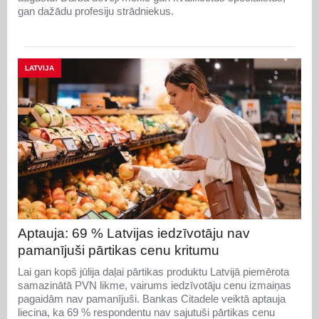
gan dažādu profesiju strādniekus.
LATVIJA
Aptauja: 69 % Latvijas iedzīvotāju nav
pamanījuši pārtikas cenu kritumu
Lai gan kopš jūlija daļai pārtikas produktu Latvijā piemērota
samazinātā PVN likme, vairums iedzīvotāju cenu izmaiņas
pagaidām nav pamanījuši. Bankas Citadele veiktā aptauja
liecina, ka 69 % respondentu nav sajutuši pārtikas cenu