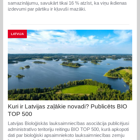
samazinājumu, savukārt tikai 16 % atzīst, ka viņu ikdienas
izdevumi par pārtiku ir kļuvuši mazāki.
LATVIJA
Kuri ir Latvijas zaļākie novadi? Publicēts BIO
TOP 500
Latvijas Bioloģiskās lauksaimniecības asociācija publicējusi
administratīvo teritoriju reitingu BIO TOP 500, kurā apkopoti
dati par bioloģiski apsaimniekoto lauksaimniecības zemju