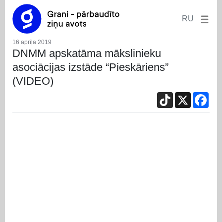
RU
16 aprīļa 2019
DNMM apskatāma mākslinieku
asociācijas izstāde “Pieskāriens”
(VIDEO)
TikTok
X
Fac