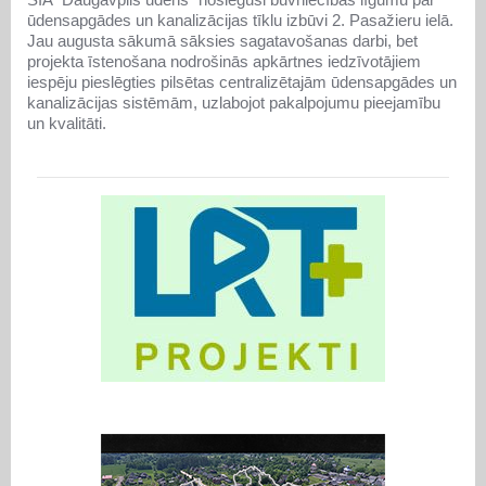
ūdensapgādes un kanalizācijas tīklu izbūvi 2. Pasažieru ielā.
Jau augusta sākumā sāksies sagatavošanas darbi, bet
projekta īstenošana nodrošinās apkārtnes iedzīvotājiem
iespēju pieslēgties pilsētas centralizētajām ūdensapgādes un
kanalizācijas sistēmām, uzlabojot pakalpojumu pieejamību
un kvalitāti.