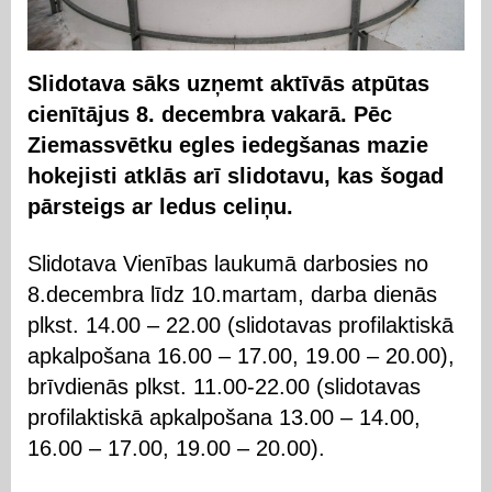
Slidotava sāks uzņemt aktīvās atpūtas
cienītājus 8. decembra vakarā. Pēc
Ziemassvētku egles iedegšanas mazie
hokejisti atklās arī slidotavu, kas šogad
pārsteigs ar ledus celiņu.
Slidotava Vienības laukumā darbosies no
8.decembra līdz 10.martam, darba dienās
plkst. 14.00 – 22.00 (slidotavas profilaktiskā
apkalpošana 16.00 – 17.00, 19.00 – 20.00),
brīvdienās plkst. 11.00-22.00 (slidotavas
profilaktiskā apkalpošana 13.00 – 14.00,
16.00 – 17.00, 19.00 – 20.00).