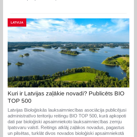
LATVIJA
Kuri ir Latvijas zaļākie novadi? Publicēts BIO
TOP 500
Latvijas Bioloģiskās lauksaimniecības asociācija publicējusi
administratīvo teritoriju reitingu BIO TOP 500, kurā apkopoti
dati par bioloģiski apsaimniekoto lauksaimniecības zemju
īpatsvaru valstī. Reitings atklāj zaļākos novadus, pagastus
un pilsētas, turklāt divos novados bioloģiski apsaimniekotā