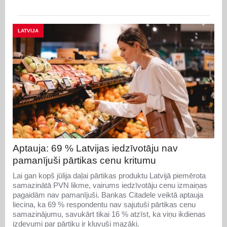
LATVIJA
Aptauja: 69 % Latvijas iedzīvotāju nav
pamanījuši pārtikas cenu kritumu
Lai gan kopš jūlija daļai pārtikas produktu Latvijā piemērota
samazinātā PVN likme, vairums iedzīvotāju cenu izmaiņas
pagaidām nav pamanījuši. Bankas Citadele veiktā aptauja
liecina, ka 69 % respondentu nav sajutuši pārtikas cenu
samazinājumu, savukārt tikai 16 % atzīst, ka viņu ikdienas
izdevumi par pārtiku ir kļuvuši mazāki.