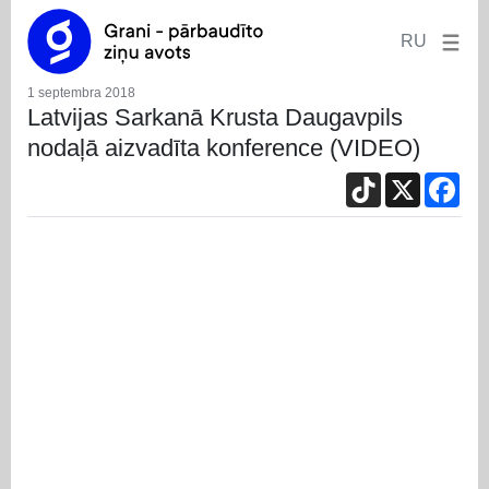
RU
1 septembra 2018
Latvijas Sarkanā Krusta Daugavpils
nodaļā aizvadīta konference (VIDEO)
TikTok
X
Fac