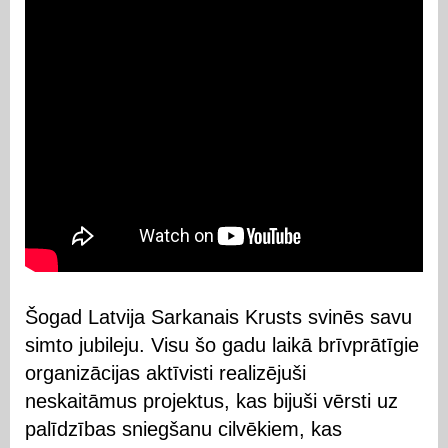
Šogad Latvija Sarkanais Krusts svinēs savu
simto jubileju. Visu šo gadu laikā brīvprātīgie
organizācijas aktīvisti realizējuši
neskaitāmus projektus, kas bijuši vērsti uz
palīdzības sniegšanu cilvēkiem, kas