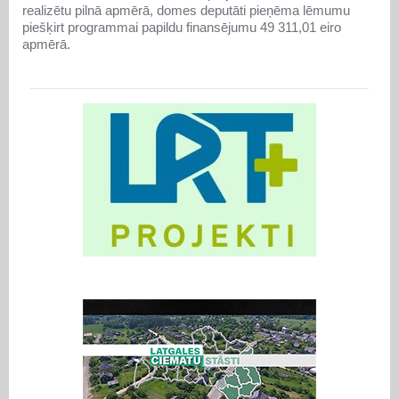
realizētu pilnā apmērā, domes deputāti pieņēma lēmumu
piešķirt programmai papildu finansējumu 49 311,01 eiro
apmērā.