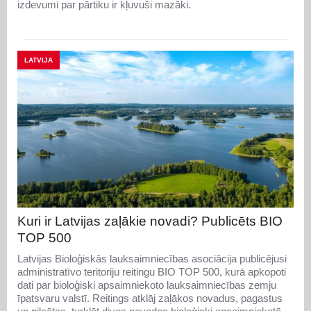
izdevumi par pārtiku ir kļuvuši mazāki.
LATVIJA
Kuri ir Latvijas zaļākie novadi? Publicēts BIO
TOP 500
Latvijas Bioloģiskās lauksaimniecības asociācija publicējusi
administratīvo teritoriju reitingu BIO TOP 500, kurā apkopoti
dati par bioloģiski apsaimniekoto lauksaimniecības zemju
īpatsvaru valstī. Reitings atklāj zaļākos novadus, pagastus