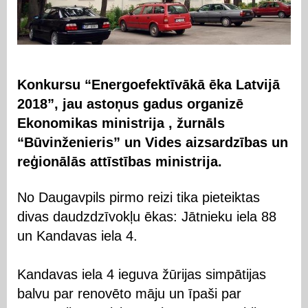
Konkursu “Energoefektīvākā ēka Latvijā
2018”, jau astoņus gadus organizē
Ekonomikas ministrija , žurnāls
“Būvinženieris” un Vides aizsardzības un
reģionālās attīstības ministrija.
No Daugavpils pirmo reizi tika pieteiktas
divas daudzdzīvokļu ēkas: Jātnieku iela 88
un Kandavas iela 4.
Kandavas iela 4 ieguva žūrijas simpātijas
balvu par renovēto māju un īpaši par