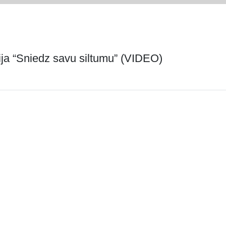
ija “Sniedz savu siltumu” (VIDEO)