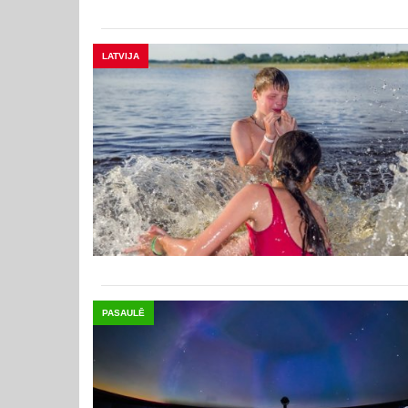
LATVIJA
PASAULĒ