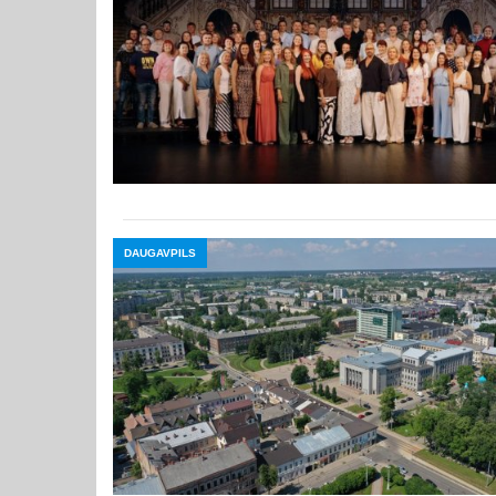
DAUGAVPILS