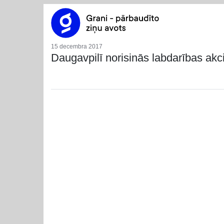
15 decembra 2017
Daugavpilī norisinās labdarības akc