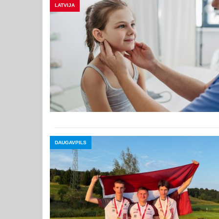
LATVIJA
DAUGAVPILS