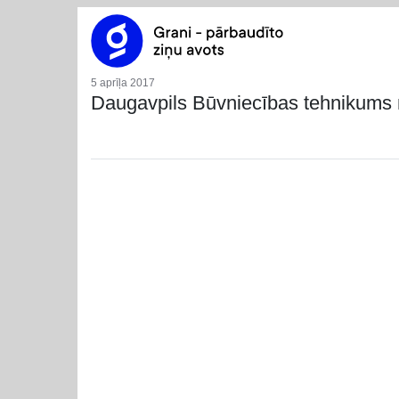
5 aprīļa 2017
Daugavpils Būvniecības tehnikums n