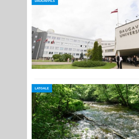
DAUGAVPILS
LATGALE