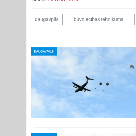
daugavpils
būvniecības tehnikums
DAUGAVPILS