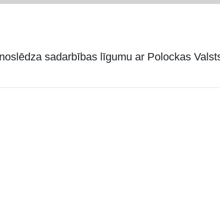
oslēdza sadarbības līgumu ar Polockas Valsts 