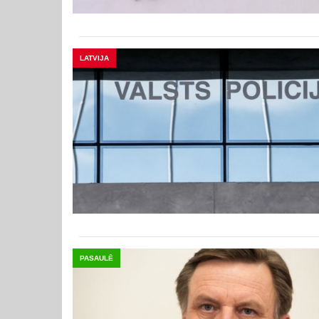
LATVIJA
PASAULĒ