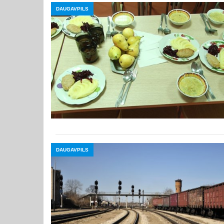
DAUGAVPILS
DAUGAVPILS